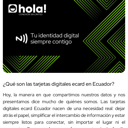
¿Qué son las tarjetas digitales ecard en Ecuador?
Hoy, la manera en que compartimos nuestros datos y nos
presentamos dice mucho de quiénes somos. Las tarjetas
digitales ecard Ecuador nacen de una necesidad real: dejar
atrás el papel, simplificar el intercambio de información y estar
siempre listos para conectar, sin importar el lugar ni el