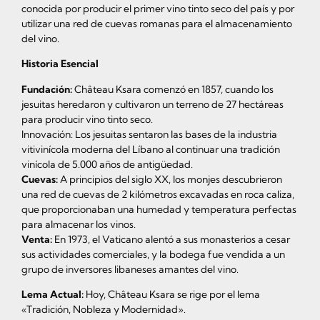
conocida por producir el primer vino tinto seco del país y por
utilizar una red de cuevas romanas para el almacenamiento
del vino.
Historia Esencial
Fundación:
Château Ksara comenzó en 1857, cuando los
jesuitas heredaron y cultivaron un terreno de 27 hectáreas
para producir vino tinto seco.
Innovación: Los jesuitas sentaron las bases de la industria
vitivinícola moderna del Líbano al continuar una tradición
vinícola de 5.000 años de antigüedad.
Cuevas:
A principios del siglo XX, los monjes descubrieron
una red de cuevas de 2 kilómetros excavadas en roca caliza,
que proporcionaban una humedad y temperatura perfectas
para almacenar los vinos.
Venta:
En 1973, el Vaticano alentó a sus monasterios a cesar
sus actividades comerciales, y la bodega fue vendida a un
grupo de inversores libaneses amantes del vino.
Lema Actual:
Hoy, Château Ksara se rige por el lema
«Tradición, Nobleza y Modernidad».